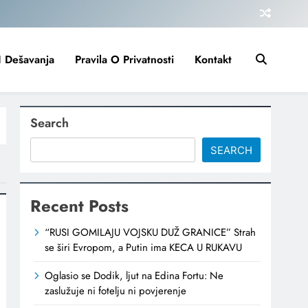
I Dešavanja
Pravila O Privatnosti
Kontakt
Search
SEARCH
Recent Posts
“RUSI GOMILAJU VOJSKU DUŽ GRANICE” Strah
se širi Evropom, a Putin ima KECA U RUKAVU
Oglasio se Dodik, ljut na Edina Fortu: Ne
zaslužuje ni fotelju ni povjerenje