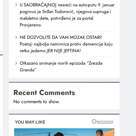
U SAOBRAĆAJNOJ nesreći na auto-putu 9. januar
poginuo je Srđan Todorović, njegova supruga i
maloletno dete, potvrđeno je za portal
Provjereno.
NE DOZVOLITE DA VAM MOZAK OSTARI!
Postoji najbolja namirnica protiv demencije koju
retko jedemo JER NIJE JEFTINA!
Otkazano snimanje novih epizoda “Zvezda
Granda”
Recent Comments
No comments to show.