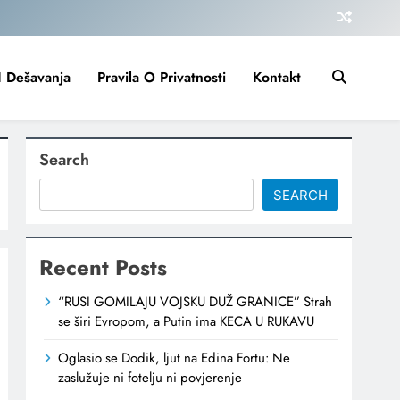
I Dešavanja
Pravila O Privatnosti
Kontakt
Search
SEARCH
Recent Posts
“RUSI GOMILAJU VOJSKU DUŽ GRANICE” Strah
se širi Evropom, a Putin ima KECA U RUKAVU
Oglasio se Dodik, ljut na Edina Fortu: Ne
zaslužuje ni fotelju ni povjerenje