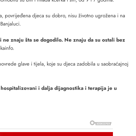
ća, povrijeđena djeca su dobro, nisu životno ugrožena i na
Banjaluci.
li ne znaju šta se dogodilo. Ne znaju da su ostali bez
kainfo.
ovrede glave i tijela, koje su djeca zadobila u saobraćajnoj
ospitalizovani i dalja dijagnostika i terapija je u