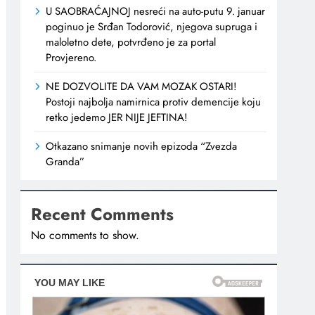
U SAOBRAĆAJNOJ nesreći na auto-putu 9. januar
poginuo je Srđan Todorović, njegova supruga i
maloletno dete, potvrđeno je za portal
Provjereno.
NE DOZVOLITE DA VAM MOZAK OSTARI!
Postoji najbolja namirnica protiv demencije koju
retko jedemo JER NIJE JEFTINA!
Otkazano snimanje novih epizoda “Zvezda
Granda”
Recent Comments
No comments to show.