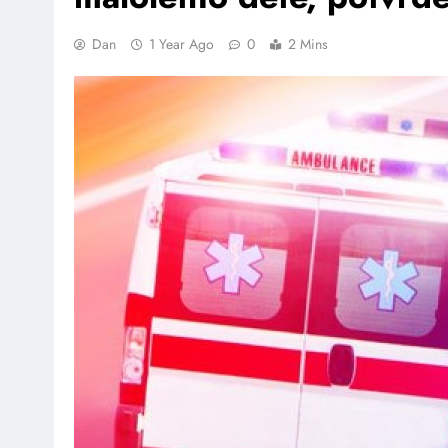
Dan
1 Year Ago
0
2 Mins