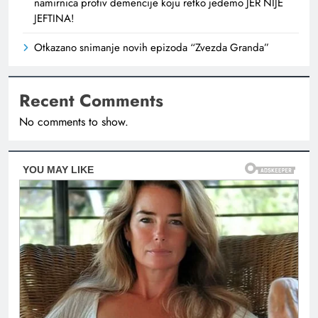
namirnica protiv demencije koju retko jedemo JER NIJE
JEFTINA!
Otkazano snimanje novih epizoda “Zvezda Granda”
Recent Comments
No comments to show.