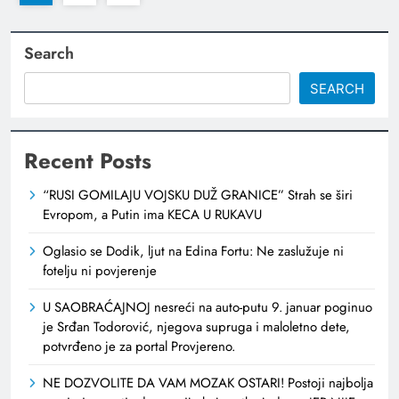
Search
SEARCH
Recent Posts
“RUSI GOMILAJU VOJSKU DUŽ GRANICE” Strah se širi
Evropom, a Putin ima KECA U RUKAVU
Oglasio se Dodik, ljut na Edina Fortu: Ne zaslužuje ni
fotelju ni povjerenje
U SAOBRAĆAJNOJ nesreći na auto-putu 9. januar poginuo
je Srđan Todorović, njegova supruga i maloletno dete,
potvrđeno je za portal Provjereno.
NE DOZVOLITE DA VAM MOZAK OSTARI! Postoji najbolja