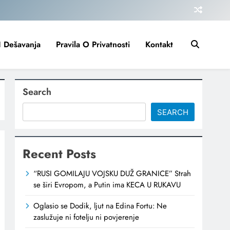
I Dešavanja
Pravila O Privatnosti
Kontakt
Search
SEARCH
Recent Posts
“RUSI GOMILAJU VOJSKU DUŽ GRANICE” Strah
se širi Evropom, a Putin ima KECA U RUKAVU
Oglasio se Dodik, ljut na Edina Fortu: Ne
zaslužuje ni fotelju ni povjerenje