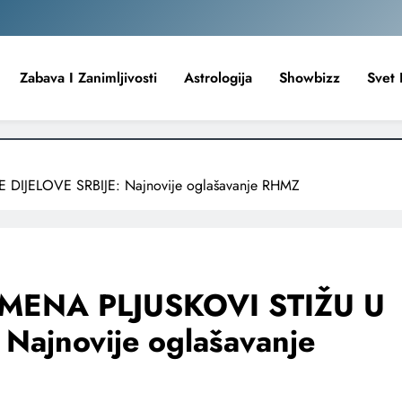
Zabava I Zanimljivosti
Astrologija
Showbizz
Svet 
IJELOVE SRBIJE: Najnovije oglašavanje RHMZ
MENA PLJUSKOVI STIŽU U
Najnovije oglašavanje