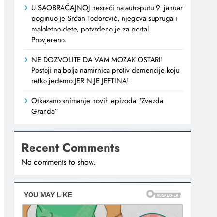
U SAOBRAĆAJNOJ nesreći na auto-putu 9. januar
poginuo je Srđan Todorović, njegova supruga i
maloletno dete, potvrđeno je za portal
Provjereno.
NE DOZVOLITE DA VAM MOZAK OSTARI!
Postoji najbolja namirnica protiv demencije koju
retko jedemo JER NIJE JEFTINA!
Otkazano snimanje novih epizoda “Zvezda
Granda”
Recent Comments
No comments to show.