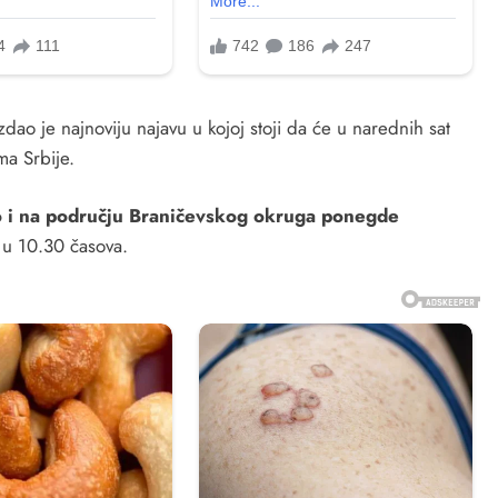
ao je najnoviju najavu u kojoj stoji da će u narednih sat
ma Srbije.
o i na području Braničevskog okruga ponegde
j u 10.30 časova.