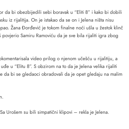
 da bi obezbijedili sebi boravak u “Eliti 8” i kako bi dobili
u iz rijalitija. On je istakao da se on i Jelena ništa nisu
pao. Žana Đorđević je tokom finalne noći ušla u žestok klinč
 povjerio Samiru Ramoviću da je sve bila rijaliti igra zbog
omentarisala video prilog o njenom učešću u rijalitiju, a
e u “Elitu 8”. S obzirom na to da je Jelena velika rijaliti
e da bi se gledaoci obradovali da je opet gledaju na malim
n.
Sa Urošem su bili simpatični klipovi – rekla je Jelena.