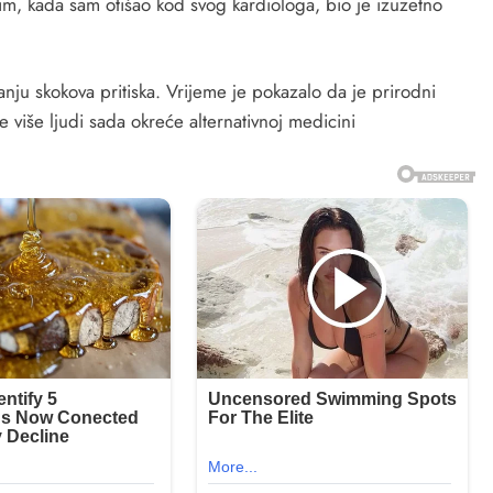
m, kada sam otišao kod svog kardiologa, bio je izuzetno
nju skokova pritiska. Vrijeme je pokazalo da je prirodni
 više ljudi sada okreće alternativnoj medicini