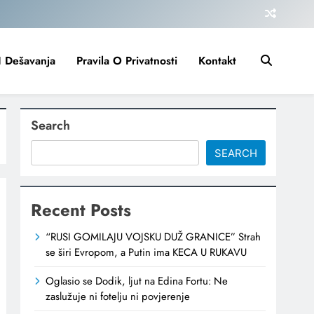
I Dešavanja
Pravila O Privatnosti
Kontakt
Search
SEARCH
Recent Posts
“RUSI GOMILAJU VOJSKU DUŽ GRANICE” Strah
se širi Evropom, a Putin ima KECA U RUKAVU
Oglasio se Dodik, ljut na Edina Fortu: Ne
zaslužuje ni fotelju ni povjerenje