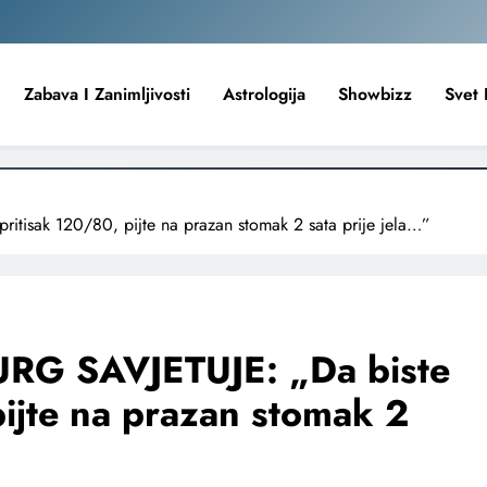
Zabava I Zanimljivosti
Astrologija
Showbizz
Svet 
tisak 120/80, pijte na prazan stomak 2 sata prije jela…”
RG SAVJETUJE: „Da biste
pijte na prazan stomak 2