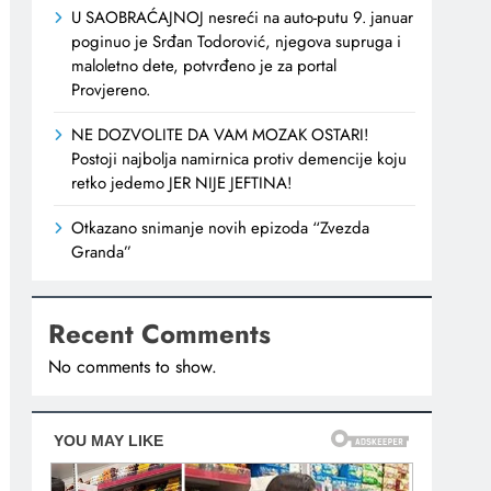
U SAOBRAĆAJNOJ nesreći na auto-putu 9. januar
poginuo je Srđan Todorović, njegova supruga i
maloletno dete, potvrđeno je za portal
Provjereno.
NE DOZVOLITE DA VAM MOZAK OSTARI!
Postoji najbolja namirnica protiv demencije koju
retko jedemo JER NIJE JEFTINA!
Otkazano snimanje novih epizoda “Zvezda
Granda”
Recent Comments
No comments to show.