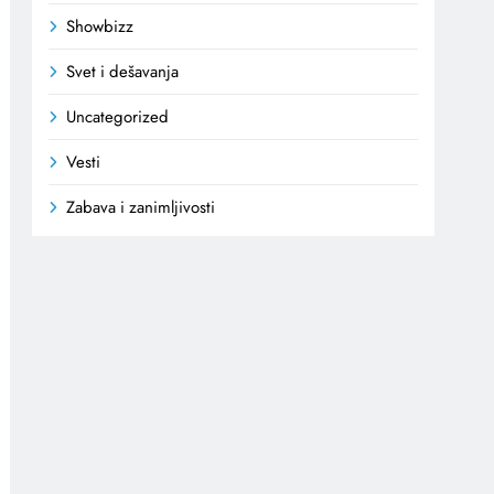
Showbizz
Svet i dešavanja
Uncategorized
Vesti
Zabava i zanimljivosti