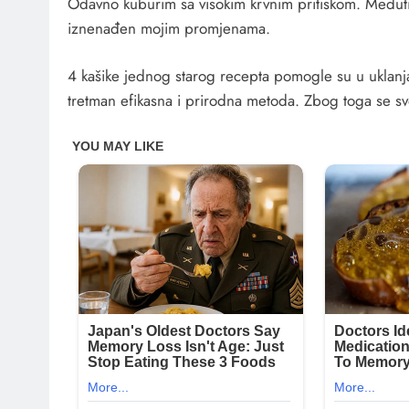
Odavno kuburim sa visokim krvnim pritiskom. Međuti
iznenađen mojim promjenama.
4 kašike jednog starog recepta pomogle su u uklanja
tretman efikasna i prirodna metoda. Zbog toga se sve