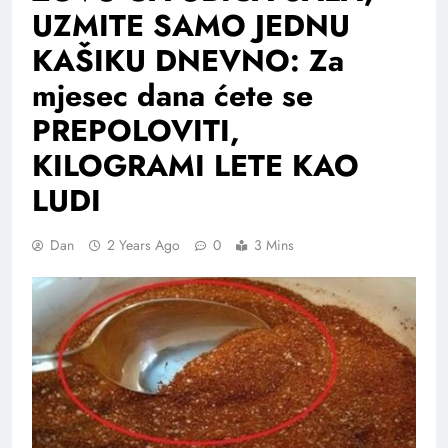
UZMITE SAMO JEDNU
KAŠIKU DNEVNO: Za
mjesec dana ćete se
PREPOLOVITI,
KILOGRAMI LETE KAO
LUDI
Dan
2 Years Ago
0
3 Mins