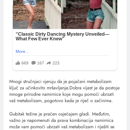
Mnogi stručnjaci vjeruju da je pojačani metabolizam
ključ za učinkovito mršavljenje.Dobra vijest je da postoje
mnoge prirodne namirnice koje mogu pomoći ubrzati
vaš metabolizam, pogotovo kada je riječ o začinima.
Gubitak težine je praćen osjećajem gladi. Međutim,
važno je napomenuti da prava kombinacija namirnica
može vam pomoći ubrzati vaš metabolizam i riješiti se