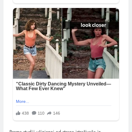
Prema studiji učinjenoj od strane istraživača iz