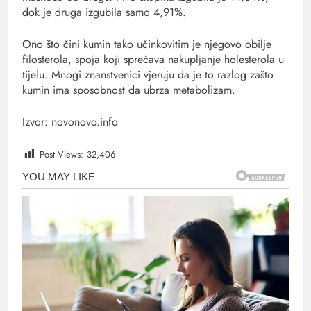
dok je druga izgubila samo 4,91%.
Ono što čini kumin tako učinkovitim je njegovo obilje
filosterola, spoja koji sprečava nakupljanje holesterola u
tijelu. Mnogi znanstvenici vjeruju da je to razlog zašto
kumin ima sposobnost da ubrza metabolizam.
Izvor: novonovo.info
Post Views:
32,406