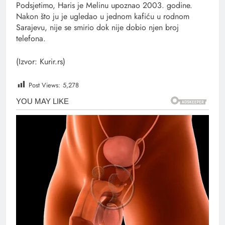
Podsjetimo, Haris je Melinu upoznao 2003. godine.
Nakon što ju je ugledao u jednom kafiću u rodnom
Sarajevu, nije se smirio dok nije dobio njen broj
telefona.
(Izvor: Kurir.rs)
Post Views:
5,278