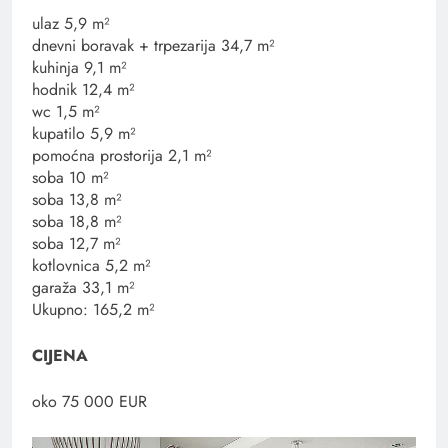
ulaz 5,9 m²
dnevni boravak + trpezarija 34,7 m²
kuhinja 9,1 m²
hodnik 12,4 m²
wc 1,5 m²
kupatilo 5,9 m²
pomoćna prostorija 2,1 m²
soba 10 m²
soba 13,8 m²
soba 18,8 m²
soba 12,7 m²
kotlovnica 5,2 m²
garaža 33,1 m²
Ukupno: 165,2 m²
CIJENA
oko 75 000 EUR