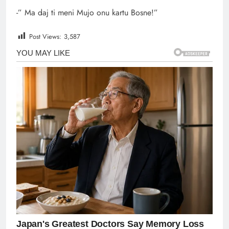
-” Ma daj ti meni Mujo onu kartu Bosne!”
Post Views:
3,587