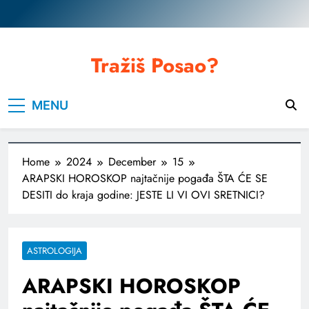
Skip
to
content
Tražiš Posao?
MENU
Home
2024
December
15
ARAPSKI HOROSKOP najtačnije pogađa ŠTA ĆE SE
DESITI do kraja godine: JESTE LI VI OVI SRETNICI?
ASTROLOGIJA
ARAPSKI HOROSKOP