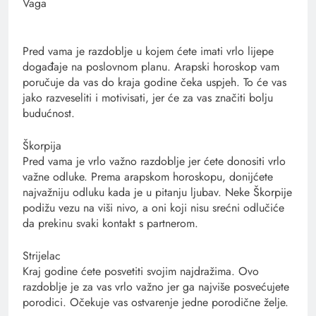
Vaga
Pred vama je razdoblje u kojem ćete imati vrlo lijepe
događaje na poslovnom planu. Arapski horoskop vam
poručuje da vas do kraja godine čeka uspjeh. To će vas
jako razveseliti i motivisati, jer će za vas značiti bolju
budućnost.
Škorpija
Pred vama je vrlo važno razdoblje jer ćete donositi vrlo
važne odluke. Prema arapskom horoskopu, donijćete
najvažniju odluku kada je u pitanju ljubav. Neke Škorpije
podižu vezu na viši nivo, a oni koji nisu srećni odlučiće
da prekinu svaki kontakt s partnerom.
Strijelac
Kraj godine ćete posvetiti svojim najdražima. Ovo
razdoblje je za vas vrlo važno jer ga najviše posvećujete
porodici. Očekuje vas ostvarenje jedne porodične želje.