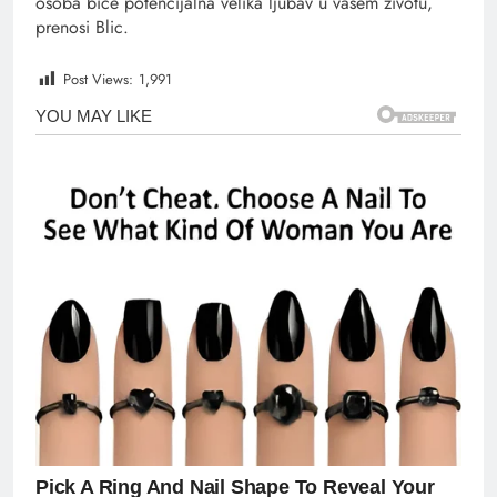
osoba biće potencijalna velika ljubav u vašem životu,
prenosi Blic.
Post Views:
1,991