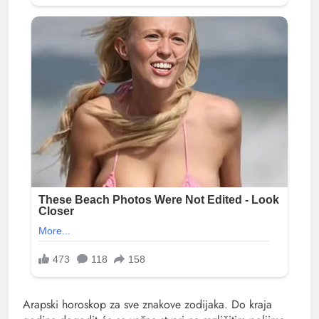
Arapski horoskop za sve znakove zodijaka. Do kraja