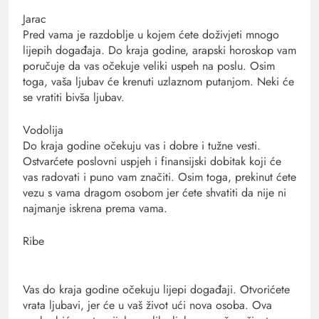
Jarac
Pred vama je razdoblje u kojem ćete doživjeti mnogo
lijepih događaja. Do kraja godine, arapski horoskop vam
poručuje da vas očekuje veliki uspeh na poslu. Osim
toga, vaša ljubav će krenuti uzlaznom putanjom. Neki će
se vratiti bivša ljubav.
Vodolija
Do kraja godine očekuju vas i dobre i tužne vesti.
Ostvarćete poslovni uspjeh i finansijski dobitak koji će
vas radovati i puno vam značiti. Osim toga, prekinut ćete
vezu s vama dragom osobom jer ćete shvatiti da nije ni
najmanje iskrena prema vama.
Ribe
Vas do kraja godine očekuju lijepi događaji. Otvorićete
vrata ljubavi, jer će u vaš život ući nova osoba. Ova