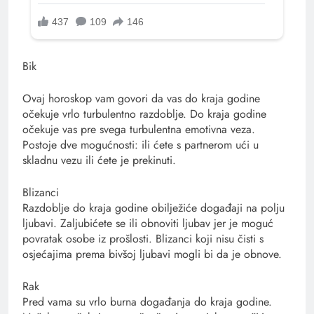
Bik
Ovaj horoskop vam govori da vas do kraja godine
očekuje vrlo turbulentno razdoblje. Do kraja godine
očekuje vas pre svega turbulentna emotivna veza.
Postoje dve mogućnosti: ili ćete s partnerom ući u
skladnu vezu ili ćete je prekinuti.
Blizanci
Razdoblje do kraja godine obilježiće događaji na polju
ljubavi. Zaljubićete se ili obnoviti ljubav jer je moguć
povratak osobe iz prošlosti. Blizanci koji nisu čisti s
osjećajima prema bivšoj ljubavi mogli bi da je obnove.
Rak
Pred vama su vrlo burna događanja do kraja godine.