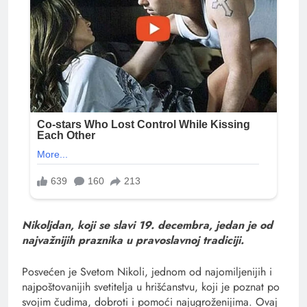
Nikoljdan, koji se slavi 19. decembra, jedan je od
najvažnijih praznika u pravoslavnoj tradiciji.
Posvećen je Svetom Nikoli, jednom od najomiljenijih i
najpoštovanijih svetitelja u hrišćanstvu, koji je poznat po
svojim čudima, dobroti i pomoći najugroženijima. Ovaj