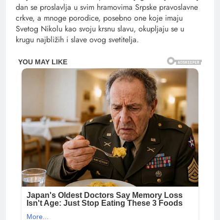
dan se proslavlja u svim hramovima Srpske pravoslavne
crkve, a mnoge porodice, posebno one koje imaju
Svetog Nikolu kao svoju krsnu slavu, okupljaju se u
krugu najbližih i slave ovog svetitelja.