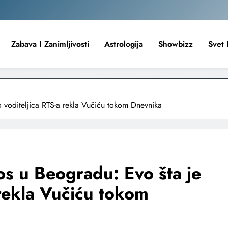
Zabava I Zanimljivosti
Astrologija
Showbizz
Svet 
 voditeljica RTS-a rekla Vučiću tokom Dnevnika
os u Beogradu: Evo šta je
 rekla Vučiću tokom