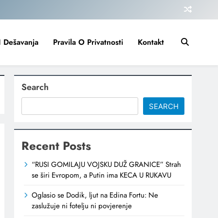
I Dešavanja
Pravila O Privatnosti
Kontakt
Search
SEARCH
Recent Posts
“RUSI GOMILAJU VOJSKU DUŽ GRANICE” Strah
se širi Evropom, a Putin ima KECA U RUKAVU
Oglasio se Dodik, ljut na Edina Fortu: Ne
zaslužuje ni fotelju ni povjerenje