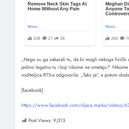
„Nego su ga zakazali tu, da bi mogli nekoga fizički u
jedino legalno tu i koji nikome ne smetaju?’ Nikome pu
voditeljica RTS-a odgovorila: „Tako je“, a potom doda
[facebook]
https://www.facebook.com/oljaca.marko/videos
Post Views:
9,013