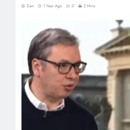
Dan
1 Year Ago
0
2 Mins