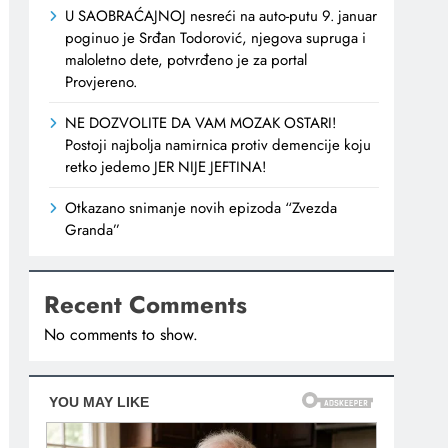
U SAOBRAĆAJNOJ nesreći na auto-putu 9. januar
poginuo je Srđan Todorović, njegova supruga i
maloletno dete, potvrđeno je za portal
Provjereno.
NE DOZVOLITE DA VAM MOZAK OSTARI!
Postoji najbolja namirnica protiv demencije koju
retko jedemo JER NIJE JEFTINA!
Otkazano snimanje novih epizoda “Zvezda
Granda”
Recent Comments
No comments to show.