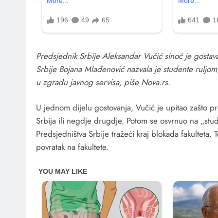
Predsjednik Srbije Aleksandar Vučić sinoć je gostavao
Srbije Bojana Mlađenović nazvala je studente ruljom
u zgradu javnog servisa, piše Nova.rs.
U jednom dijelu gostovanja, Vučić je upitao zašto pro
Srbija ili negdje drugdje. Potom se osvrnuo na „stu
Predsjedništva Srbije tražeći kraj blokada fakulteta. T
povratak na fakultete.