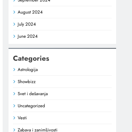
September 2024
August 2024
July 2024
June 2024
Categories
Astrologija
Showbizz
Svet i dešavanja
Uncategorized
Vesti
Zabava i zanimljivosti