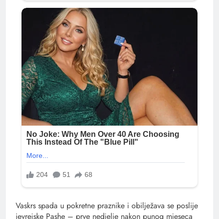
Vaskrs spada u pokretne praznike i obilježava se poslije
jevrejske Pashe – prve nedjelje nakon punog mjeseca