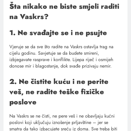
Šta nikako ne biste smjeli raditi
na Vaskrs?
1. Ne svađajte se i ne psujte
Vjeruje se da sve što radite na Vaskrs ostavlja trag na
cijelu godinu. Savjetuje se da budete smireni,
izbjegavate rasprave i konflikte. Lijepa riječ i osmijeh
donose mir i blagostanje, dok svađe prizivaju nemir.
2. Ne čistite kuću i ne perite
veš, ne radite teške fizičke
poslove
Na Vaskrs se ne čisti, ne pere veš i ne obavljaju kućni
poslovi koji uključuju iznošenje prljavštine – jer se
smatra da tako izbacujete sreću iz doma. Sve treba biti