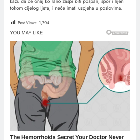
kažu da će onaj ko rano zaspi biti pospan, spor i lijen
tokom cijelog ljeta, i neće imati uspjeha u poslovima.
Post Views:
1,704