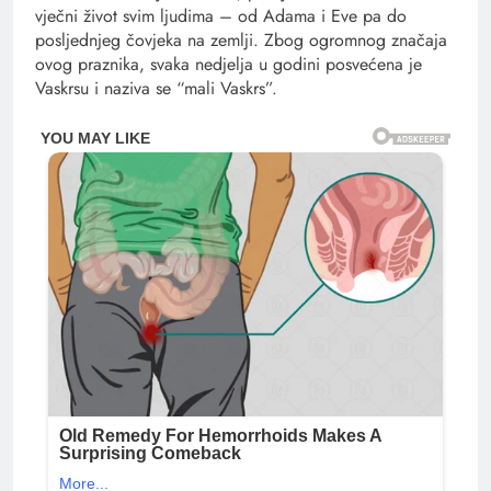
vječni život svim ljudima – od Adama i Eve pa do
posljednjeg čovjeka na zemlji. Zbog ogromnog značaja
ovog praznika, svaka nedjelja u godini posvećena je
Vaskrsu i naziva se “mali Vaskrs”.