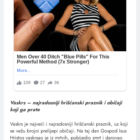
Vaskrs – najradosniji hrišćanski praznik i običaji
koji ga prate
Vaskrs je najveći i najradosniji hrišćanski praznik, uz koji
se vežu brojni prelijepi običaji. Na taj dan Gospod Isus
Hristos vaskrsao je iz mrtvih, pobijedio smrt i darovao