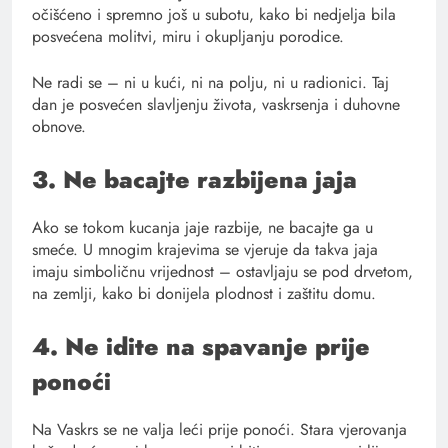
očišćeno i spremno još u subotu, kako bi nedjelja bila
posvećena molitvi, miru i okupljanju porodice.
Ne radi se – ni u kući, ni na polju, ni u radionici. Taj
dan je posvećen slavljenju života, vaskrsenja i duhovne
obnove.
3. Ne bacajte razbijena jaja
Ako se tokom kucanja jaje razbije, ne bacajte ga u
smeće. U mnogim krajevima se vjeruje da takva jaja
imaju simboličnu vrijednost – ostavljaju se pod drvetom,
na zemlji, kako bi donijela plodnost i zaštitu domu.
4. Ne idite na spavanje prije
ponoći
Na Vaskrs se ne valja leći prije ponoći. Stara vjerovanja