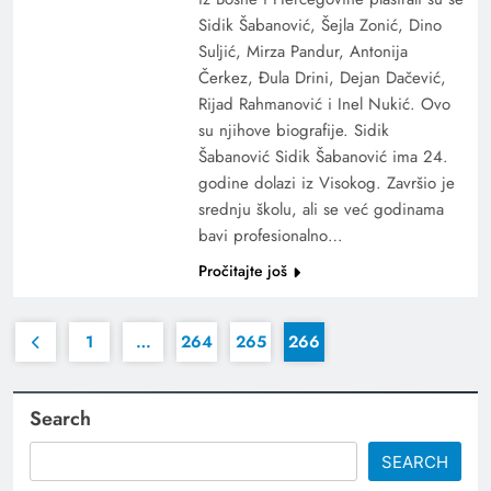
Sidik Šabanović, Šejla Zonić, Dino
Suljić, Mirza Pandur, Antonija
Čerkez, Đula Drini, Dejan Dačević,
Rijad Rahmanović i Inel Nukić. Ovo
su njihove biografije. Sidik
Šabanović Sidik Šabanović ima 24.
godine dolazi iz Visokog. Završio je
srednju školu, ali se već godinama
bavi profesionalno…
Pročitajte još
1
…
264
265
266
Search
SEARCH