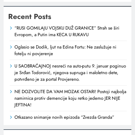
Recent Posts
“RUSI GOMILAJU VOJSKU DUŽ GRANICE” Strah se širi
Evropom, a Putin ima KECA U RUKAVU
Oglasio se Dodik, ljut na Edina Fortu: Ne zaslužuje ni
fotelju ni povjerenje
U SAOBRAĆAJNOJ nesreći na auto-putu 9. januar poginuo
je Srđan Todorović, njegova supruga i maloletno dete,
potvrđeno je za portal Provjereno.
NE DOZVOLITE DA VAM MOZAK OSTARI! Postoji najbolja
namirnica protiv demencije koju retko jedemo JER NIJE
JEFTINA!
Otkazano snimanje novih epizoda “Zvezda Granda”